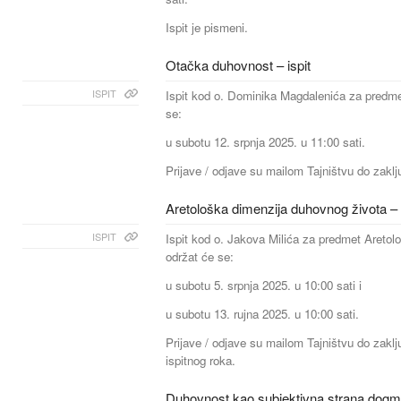
Ispit je pismeni.
Otačka duhovnost – ispit
ISPIT
Ispit kod o. Dominika Magdalenića za predm
se:
u subotu 12. srpnja 2025. u 11:00 sati.
Prijave / odjave su mailom Tajništvu do zaklju
Aretološka dimenzija duhovnog života – i
ISPIT
Ispit kod o. Jakova Milića za predmet Aretol
održat će se:
u subotu 5. srpnja 2025. u 10:00 sati i
u subotu 13. rujna 2025. u 10:00 sati.
Prijave / odjave su mailom Tajništvu do zaklj
ispitnog roka.
Duhovnost kao subjektivna strana dogmat