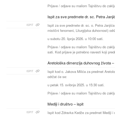
Prijave / odjave su mailom Tajništvu do zaklju
Ispit za sve predmete dr. sc. Petra Janji
ISPIT
Ispit za sve predmete dr. sc. o. Petra Janjić
mistični fenomeni, Liturgijska duhovnost) odr
u subotu 20. lipnja 2026. u 10:00 sati.
Prijave / odjave su mailom Tajništvu do zaklj
sati. Kod prijave je potrebno navesti koji pre
Aretološka dimenzija duhovnog života – i
ISPIT
Ispit kod o. Jakova Milića za predmet Aretol
održat će se:
u petak 15. svibnja 2025. u 15:30 sati.
Prijave / odjave su mailom Tajništvu do zaklj
Mediji i društvo – ispit
ISPIT
Ispit kod Zdravka Kedže za predmet Mediji i 