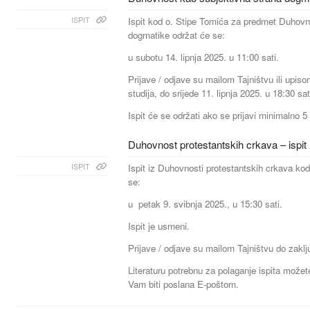
ISPIT
Ispit kod o. Stipe Tomića za predmet Duhovn
dogmatike održat će se:
u subotu 14. lipnja 2025. u 11:00 sati.
Prijave / odjave su mailom Tajništvu ili upiso
studija, do srijede 11. lipnja 2025. u 18:30 sat
Ispit će se održati ako se prijavi minimalno 5 
Duhovnost protestantskih crkava – ispit
ISPIT
Ispit iz Duhovnosti protestantskih crkava kod
se:
u petak 9. svibnja 2025., u 15:30 sati.
Ispit je usmeni.
Prijave / odjave su mailom Tajništvu do zaklju
Literaturu potrebnu za polaganje ispita možete
Vam biti poslana E-poštom.