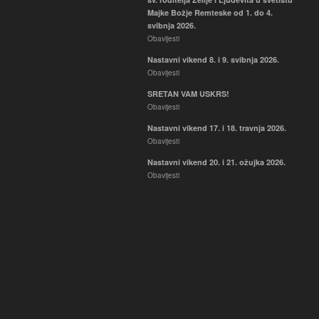
Majke Božje Remteske od 1. do 4.
svibnja 2026.
Obavijesti
Nastavni vikend 8. i 9. svibnja 2026.
Obavijesti
SRETAN VAM USKRS!
Obavijesti
Nastavni vikend 17. i 18. travnja 2026.
Obavijesti
Nastavni vikend 20. i 21. ožujka 2026.
Obavijesti