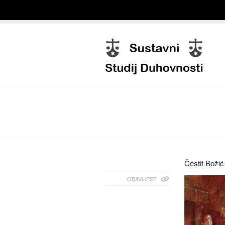
Čestit Božić
OBAVIJEST