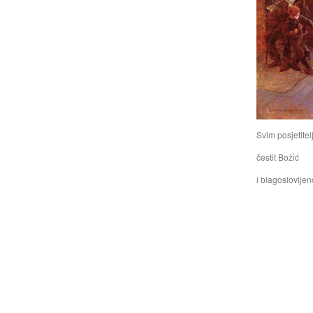
Svim posjetitel
čestit Božić
i blagoslovljen