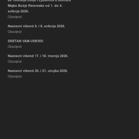
Majke Božje Remteske od 1. do 4.
svibnja 2026.
Obavijesti
Nastavni vikend 8. i 9. svibnja 2026.
Obavijesti
SRETAN VAM USKRS!
Obavijesti
Nastavni vikend 17. i 18. travnja 2026.
Obavijesti
Nastavni vikend 20. i 21. ožujka 2026.
Obavijesti