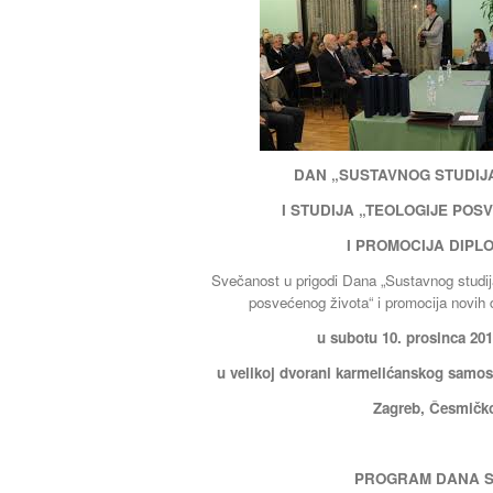
DAN „SUSTAVNOG STUDIJ
I STUDIJA „TEOLOGIJE POS
I PROMOCIJA DIPL
Svečanost u prigodi Dana „Sustavnog studija 
posvećenog života“ i promocija novih 
u subotu 10. prosinca 2016
u velikoj dvorani karmelićanskog samo
Zagreb, Česmičko
PROGRAM DANA S