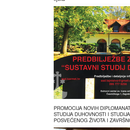
PROMOCIJA NOVIH DIPLOMANA
STUDIJA DUHOVNOSTI I STUDIJ
POSVEĆENOG ŽIVOTA I ZAVRŠ