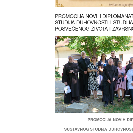
PROMOCIJA NOVIH DIPLOMANA
STUDIJA DUHOVNOSTI I STUDIJ
POSVEĆENOG ŽIVOTA I ZAVRŠ
PROMOCIJA NOVIH D
SUSTAVNOG STUDIJA DUHOVNOSTI