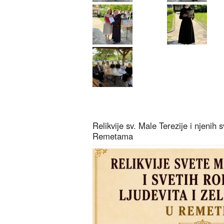
Relikvije sv. Male Terezije i njenih s
Remetama