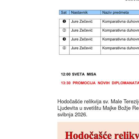
Hodočašće relikvija sv. Male Terezije 
Ljudevita u svetištu Majke Božje R
svibnja 2026.