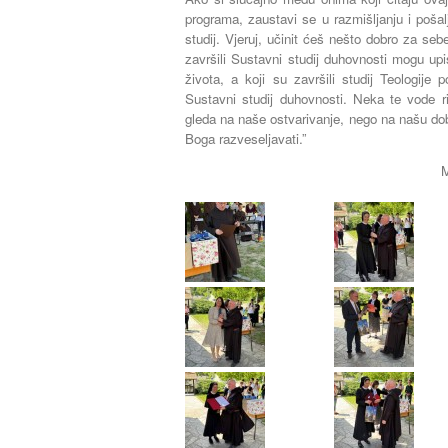
programa, zaustavi se u razmišljanju i pošalji
studij. Vjeruj, učinit ćeš nešto dobro za seb
završili Sustavni studij duhovnosti mogu upi
života, a koji su završili studij Teologije
Sustavni studij duhovnosti. Neka te vode ri
gleda na naše ostvarivanje, nego na našu dobru
Boga razveseljavati.”
M