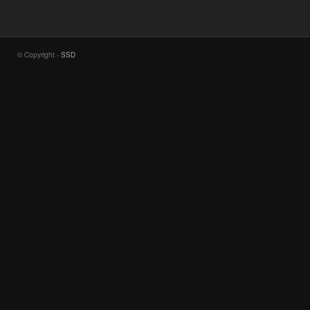
© Copyright -
SSD