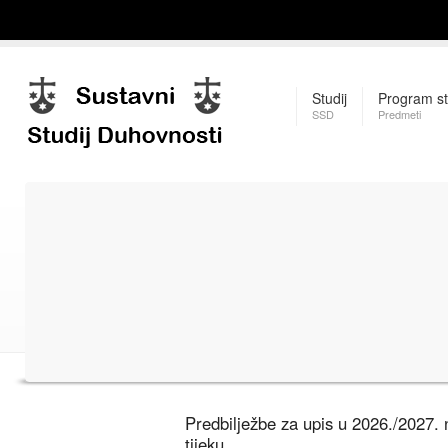
Studij
Program st
SSD
Predmeti
Predbilježbe za upis u 2026./2027.
tijeku