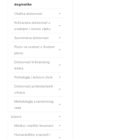
dogmatike
Otačka duhovnost
Kršćanska duhovnost u
srednjem i novom vijeku
Suvremena duhovnost
Poziv na svetost u Svetom
pismu
Duhovnost kršćanskog
istoka
Psihologija i duhovni život
Duhovnost protestantskih
crkava
Metodologija znanstvenog
rada
Izborni
Mistika i mistički fenomeni
Humanističke znanosti i