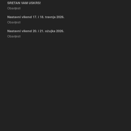
SRETAN VAM USKRS!
Obavijesti
Nastavni vikend 17. i 18. travnja 2026.
Obavijesti
Nastavni vikend 20. i 21. ožujka 2026.
Obavijesti