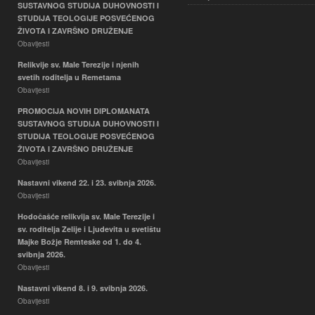
SUSTAVNOG STUDIJA DUHOVNOSTI I
STUDIJA TEOLOGIJE POSVEĆENOG
ŽIVOTA I ZAVRŠNO DRUŽENJE
Obavijesti
Relikvije sv. Male Terezije i njenih
svetih roditelja u Remetama
Obavijesti
PROMOCIJA NOVIH DIPLOMANATA
SUSTAVNOG STUDIJA DUHOVNOSTI I
STUDIJA TEOLOGIJE POSVEĆENOG
ŽIVOTA I ZAVRŠNO DRUŽENJE
Obavijesti
Nastavni vikend 22. i 23. svibnja 2026.
Obavijesti
Hodočašće relikvija sv. Male Terezije i
sv. roditelja Zelije i Ljudevita u svetištu
Majke Božje Remteske od 1. do 4.
svibnja 2026.
Obavijesti
Nastavni vikend 8. i 9. svibnja 2026.
Obavijesti