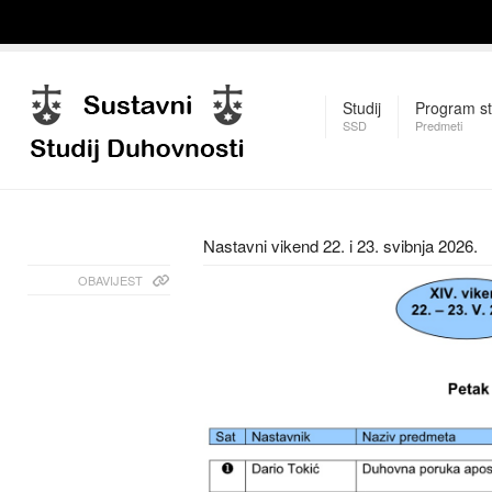
Studij
Program st
SSD
Predmeti
Nastavni vikend 22. i 23. svibnja 2026.
OBAVIJEST