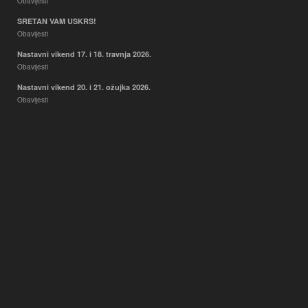
Obavijesti
SRETAN VAM USKRS!
Obavijesti
Nastavni vikend 17. i 18. travnja 2026.
Obavijesti
Nastavni vikend 20. i 21. ožujka 2026.
Obavijesti