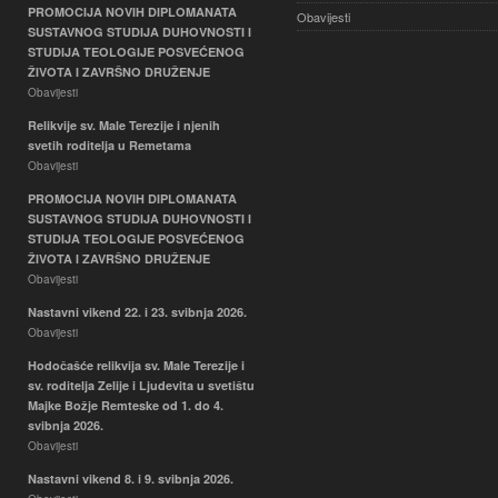
PROMOCIJA NOVIH DIPLOMANATA
Obavijesti
SUSTAVNOG STUDIJA DUHOVNOSTI I
STUDIJA TEOLOGIJE POSVEĆENOG
ŽIVOTA I ZAVRŠNO DRUŽENJE
Obavijesti
Relikvije sv. Male Terezije i njenih
svetih roditelja u Remetama
Obavijesti
PROMOCIJA NOVIH DIPLOMANATA
SUSTAVNOG STUDIJA DUHOVNOSTI I
STUDIJA TEOLOGIJE POSVEĆENOG
ŽIVOTA I ZAVRŠNO DRUŽENJE
Obavijesti
Nastavni vikend 22. i 23. svibnja 2026.
Obavijesti
Hodočašće relikvija sv. Male Terezije i
sv. roditelja Zelije i Ljudevita u svetištu
Majke Božje Remteske od 1. do 4.
svibnja 2026.
Obavijesti
Nastavni vikend 8. i 9. svibnja 2026.