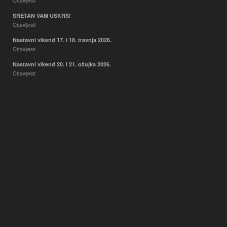
Obavijesti
SRETAN VAM USKRS!
Obavijesti
Nastavni vikend 17. i 18. travnja 2026.
Obavijesti
Nastavni vikend 20. i 21. ožujka 2026.
Obavijesti