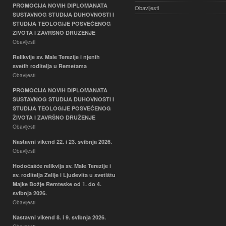
PROMOCIJA NOVIH DIPLOMANATA
Obavijesti
SUSTAVNOG STUDIJA DUHOVNOSTI I
STUDIJA TEOLOGIJE POSVEĆENOG
ŽIVOTA I ZAVRŠNO DRUŽENJE
Obavijesti
Relikvije sv. Male Terezije i njenih
svetih roditelja u Remetama
Obavijesti
PROMOCIJA NOVIH DIPLOMANATA
SUSTAVNOG STUDIJA DUHOVNOSTI I
STUDIJA TEOLOGIJE POSVEĆENOG
ŽIVOTA I ZAVRŠNO DRUŽENJE
Obavijesti
Nastavni vikend 22. i 23. svibnja 2026.
Obavijesti
Hodočašće relikvija sv. Male Terezije i
sv. roditelja Zelije i Ljudevita u svetištu
Majke Božje Remteske od 1. do 4.
svibnja 2026.
Obavijesti
Nastavni vikend 8. i 9. svibnja 2026.