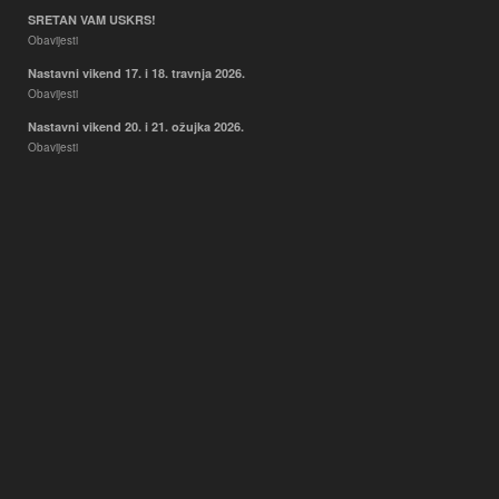
SRETAN VAM USKRS!
Obavijesti
Nastavni vikend 17. i 18. travnja 2026.
Obavijesti
Nastavni vikend 20. i 21. ožujka 2026.
Obavijesti