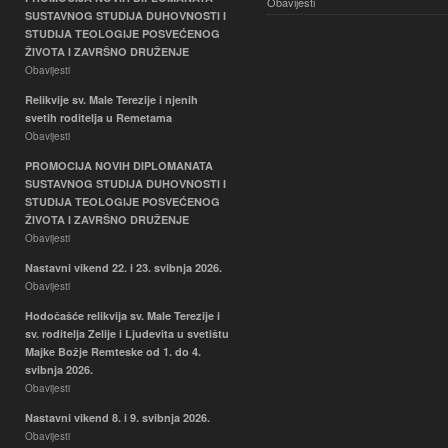
Obavijesti
SUSTAVNOG STUDIJA DUHOVNOSTI I
STUDIJA TEOLOGIJE POSVEĆENOG
ŽIVOTA I ZAVRŠNO DRUŽENJE
Obavijesti
Relikvije sv. Male Terezije i njenih
svetih roditelja u Remetama
Obavijesti
PROMOCIJA NOVIH DIPLOMANATA
SUSTAVNOG STUDIJA DUHOVNOSTI I
STUDIJA TEOLOGIJE POSVEĆENOG
ŽIVOTA I ZAVRŠNO DRUŽENJE
Obavijesti
Nastavni vikend 22. i 23. svibnja 2026.
Obavijesti
Hodočašće relikvija sv. Male Terezije i
sv. roditelja Zelije i Ljudevita u svetištu
Majke Božje Remteske od 1. do 4.
svibnja 2026.
Obavijesti
Nastavni vikend 8. i 9. svibnja 2026.
Obavijesti