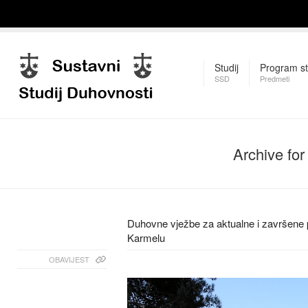
Studij
Program st
SSD
Predmeti
Archive fo
Duhovne vježbe za aktualne i završene
Karmelu
OBAVIJEST