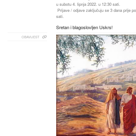
u subotu 4. lipnja 2022. u 12:30 sati.
Prijave / odjave zaključuju se 3 dana prije p
sati.
Sretan i blagoslovljen Uskrs!
OBAVIJEST