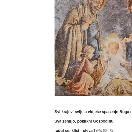
Svi krajevi svijeta vidješe spasenje Boga 
Sva zemljo, poklikni Gospodinu,
raduj se, kliči i pjevaj!
(Ps 98, 6)