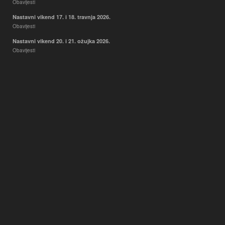
Obavijesti
Nastavni vikend 17. i 18. travnja 2026.
Obavijesti
Nastavni vikend 20. i 21. ožujka 2026.
Obavijesti