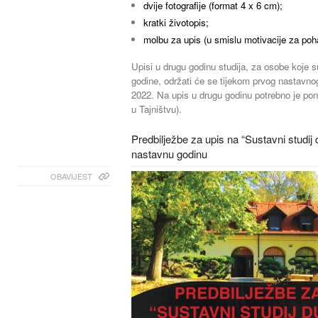
dvije fotografije (format 4 x 6 cm);
kratki životopis;
molbu za upis (u smislu motivacije za poh
Upisi u drugu godinu studija, za osobe koje 
godine, održati će se tijekom prvog nastavnog
2022. Na upis u drugu godinu potrebno je poni
u Tajništvu).
Predbilježbe za upis na “Sustavni studij
nastavnu godinu
OBAVIJEST