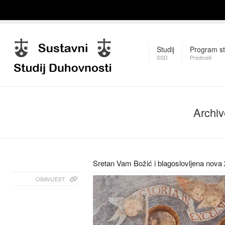
Studij
Program st
SSD
Predmeti
Archiv
Sretan Vam Božić i blagoslovljena nova 
OBAVIJEST