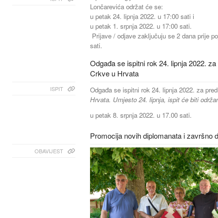
Lončarevića održat će se:
u petak 24. lipnja 2022. u 17:00 sati i
u petak 1. srpnja 2022. u 17:00 sati.
Prijave / odjave zaključuju se 2 dana prije p
sati.
Odgađa se ispitni rok 24. lipnja 2022. 
Crkve u Hrvata
ISPIT
Odgađa se ispitni rok 24. lipnja 2022. za pr
Hrvata. Umjesto 24. lipnja, ispit će biti održa
u petak 8. srpnja 2022. u 17.00 sati.
Promocija novih diplomanata i završno 
OBAVIJEST