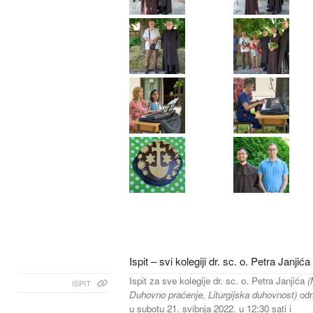
Ispit – svi kolegiji dr. sc. o. Petra Janjića
Ispit za sve kolegije dr. sc. o. Petra Janjića
(
ISPIT
Duhovno praćenje, Liturgijska duhovnost)
odr
u subotu 21. svibnja 2022. u 12:30 sati i