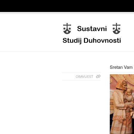
Sretan Vam B
OBAVIJEST