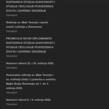
SUSTAVNOG STUDIJA DUHOVNOSTI I
STUDIJA TEOLOGIJE POSVEĆENOG
ŽIVOTA I ZAVRŠNO DRUŽENJE
Obavijesti
Relikvije sv. Male Terezije i njenih
svetih roditelja u Remetama
Obavijesti
PROMOCIJA NOVIH DIPLOMANATA
SUSTAVNOG STUDIJA DUHOVNOSTI I
STUDIJA TEOLOGIJE POSVEĆENOG
ŽIVOTA I ZAVRŠNO DRUŽENJE
Obavijesti
Nastavni vikend 22. i 23. svibnja 2026.
Obavijesti
Hodočašće relikvija sv. Male Terezije i
sv. roditelja Zelije i Ljudevita u svetištu
Majke Božje Remteske od 1. do 4.
svibnja 2026.
Obavijesti
Nastavni vikend 8. i 9. svibnja 2026.
Obavijesti