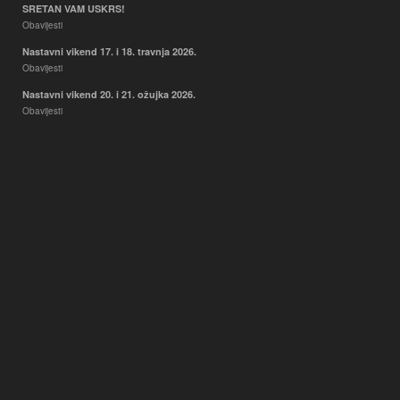
SRETAN VAM USKRS!
Obavijesti
Nastavni vikend 17. i 18. travnja 2026.
Obavijesti
Nastavni vikend 20. i 21. ožujka 2026.
Obavijesti