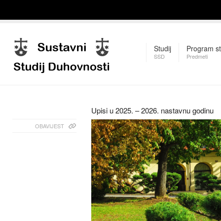
Studij
Program st
SSD
Predmeti
Upisi u 2025. – 2026. nastavnu godinu
OBAVIJEST