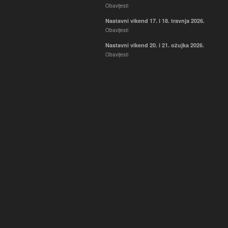
Obavijesti
Nastavni vikend 17. i 18. travnja 2026.
Obavijesti
Nastavni vikend 20. i 21. ožujka 2026.
Obavijesti