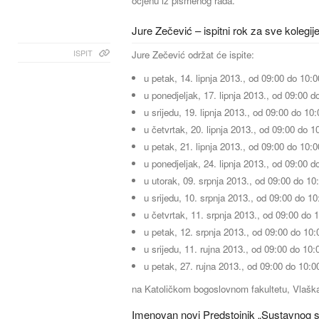
ocjenu iz pismenog rada.
Jure Zečević – ispitni rok za sve kolegij
ISPIT
Jure Zečević održat će ispite:
u petak, 14. lipnja 2013., od 09:00 do 10:0
u ponedjeljak, 17. lipnja 2013., od 09:00 d
u srijedu, 19. lipnja 2013., od 09:00 do 10:
u četvrtak, 20. lipnja 2013., od 09:00 do 1
u petak, 21. lipnja 2013., od 09:00 do 10:0
u ponedjeljak, 24. lipnja 2013., od 09:00 d
u utorak, 09. srpnja 2013., od 09:00 do 10:
u srijedu, 10. srpnja 2013., od 09:00 do 10
u četvrtak, 11. srpnja 2013., od 09:00 do 1
u petak, 12. srpnja 2013., od 09:00 do 10:
u srijedu, 11. rujna 2013., od 09:00 do 10:
u petak, 27. rujna 2013., od 09:00 do 10:00
na Katoličkom bogoslovnom fakultetu, Vlaška 
Imenovan novi Predstojnik „Sustavnog s