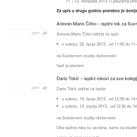
11. i 12. listopada 2013. u pauzama pre
Za upis u drugu godinu potrebno je donije
Antonio-Mario Čirko – ispitni rok za S
ISPIT
Antonio-Mario Čirko održat će ispit:
u subotu, 22. lipnja 2013., od 11:00 do 11:
na Sustavnom studiju duhovnosti.
Ispit je pismeni.
Dario Tokić – ispitni rokovi za sve kolegi
ISPIT
Dario Tokić održat će ispite:
u subotu, 15. lipnja 2013., od 12:30 do 14:
u subotu, 13. srpnja 2013., od 12:30 do 14
na Sustavnom studiju duhovnosti.
Oba ispitna roka su usmena, samo za studente