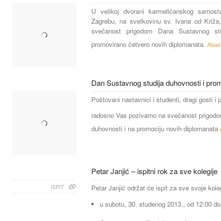
U velikoj dvorani karmelićanskog samo
Zagrebu, na svetkovinu sv. Ivana od Križa,
svečanost prigodom Dana Sustavnog stu
promovirano četvero novih diplomanata.
Read
Dan Sustavnog studija duhovnosti i pro
Poštovani nastavnici i studenti, dragi gosti i pri
radosno Vas pozivamo na svečanost prigodo
duhovnosti i na promociju novih diplomanata
Petar Janjić – ispitni rok za sve kolegije
ISPIT
Petar Janjić održat će ispit za sve svoje koleg
u subotu, 30. studenog 2013., od 12:00 do