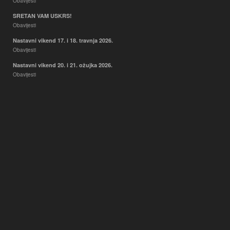
Obavijesti
SRETAN VAM USKRS!
Obavijesti
Nastavni vikend 17. i 18. travnja 2026.
Obavijesti
Nastavni vikend 20. i 21. ožujka 2026.
Obavijesti