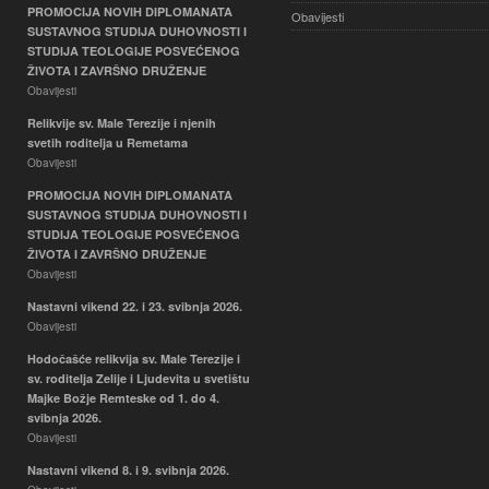
PROMOCIJA NOVIH DIPLOMANATA
Obavijesti
SUSTAVNOG STUDIJA DUHOVNOSTI I
STUDIJA TEOLOGIJE POSVEĆENOG
ŽIVOTA I ZAVRŠNO DRUŽENJE
Obavijesti
Relikvije sv. Male Terezije i njenih
svetih roditelja u Remetama
Obavijesti
PROMOCIJA NOVIH DIPLOMANATA
SUSTAVNOG STUDIJA DUHOVNOSTI I
STUDIJA TEOLOGIJE POSVEĆENOG
ŽIVOTA I ZAVRŠNO DRUŽENJE
Obavijesti
Nastavni vikend 22. i 23. svibnja 2026.
Obavijesti
Hodočašće relikvija sv. Male Terezije i
sv. roditelja Zelije i Ljudevita u svetištu
Majke Božje Remteske od 1. do 4.
svibnja 2026.
Obavijesti
Nastavni vikend 8. i 9. svibnja 2026.