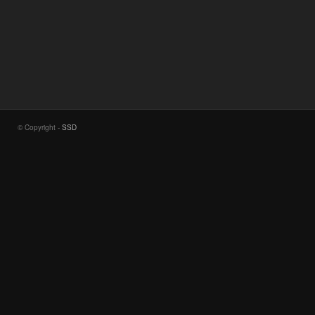
© Copyright -
SSD