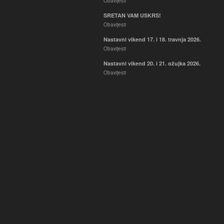
Obavijesti
SRETAN VAM USKRS!
Obavijesti
Nastavni vikend 17. i 18. travnja 2026.
Obavijesti
Nastavni vikend 20. i 21. ožujka 2026.
Obavijesti