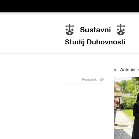
s._Antonia_
Permalink