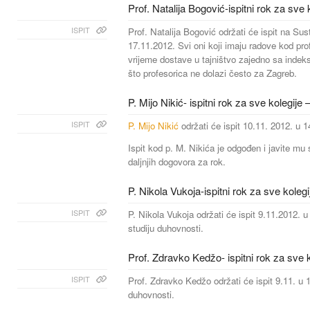
Prof. Natalija Bogović-ispitni rok za sve 
ISPIT
Prof. Natalija Bogović održati će ispit na Su
17.11.2012. Svi oni koji imaju radove kod pro
vrijeme dostave u tajništvo zajedno sa indeks
što profesorica ne dolazi često za Zagreb.
P. Mijo Nikić- ispitni rok za sve kolegije
ISPIT
P. Mijo Nikić
održati će ispit 10.11. 2012. u 1
Ispit kod p. M. Nikića je odgođen i javite mu
daljnjih dogovora za rok.
P. Nikola Vukoja-ispitni rok za sve kolegi
ISPIT
P. Nikola Vukoja održati će ispit 9.11.2012. 
studiju duhovnosti.
Prof. Zdravko Kedžo- ispitni rok za sve k
ISPIT
Prof. Zdravko Kedžo održati će ispit 9.11. u
duhovnosti.