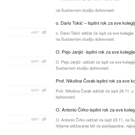
na Sustavnom studiju duhovnosti.
o. Dario Tokić – Ispitni rok za sve kolegi
ISPIT
o. Dario Tokić održat će ispit za sve kolegije
na Sustavnom studiju duhovnosti.
O. Pejo Janjić- ispitni rok za sve kolegije
ISPIT
O. Pejo Janjić- održati će ispit za sve kolegi
Sustavnom studiju duhovnosti.
Prof. Nikolina Čorak-ispitni rok za sve ko
ISPIT
Prof. Nikolina Čorak održati će ispit 24.11. 
duhovnosti.
O. Antonio Čirko-ispitni rok za sve koleg
ISPIT
O. Antonio Čirko održati će ispit 23.11. na 
Vrijeme održavanje biti će poslijepodne, najvj