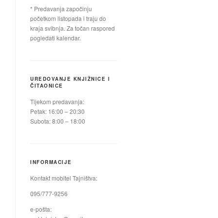
* Predavanja započinju
početkom listopada i traju do
kraja svibnja. Za točan raspored
pogledati kalendar.
UREDOVANJE KNJIŽNICE I
ČITAONICE
Tijekom predavanja:
Petak: 16:00 – 20:30
Subota: 8:00 – 18:00
INFORMACIJE
Kontakt mobitel Tajništva:
095/777-9256
e-pošta: