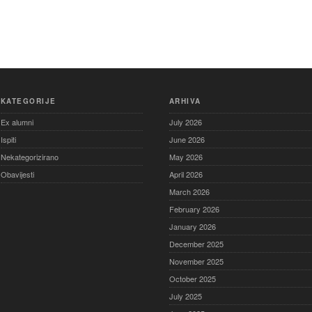
KATEGORIJE
ARHIVA
Ex alumni
July 2026
Ispiti
June 2026
Nekategorizirano
May 2026
Obavijesti
April 2026
March 2026
February 2026
January 2026
December 2025
November 2025
October 2025
July 2025