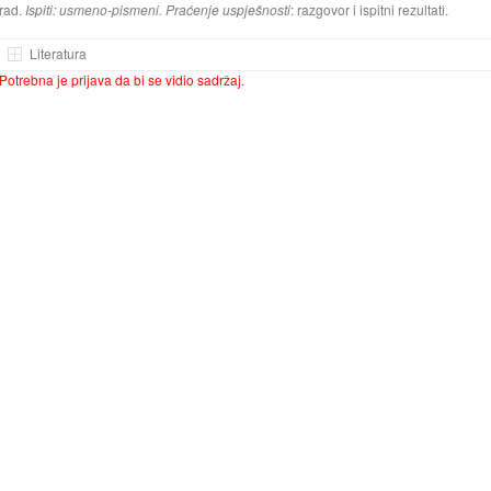
rad.
Ispiti: usmeno-pismeni. Praćenje uspješnosti
: razgovor i ispitni rezultati.
Literatura
Potrebna je prijava da bi se vidio sadržaj.