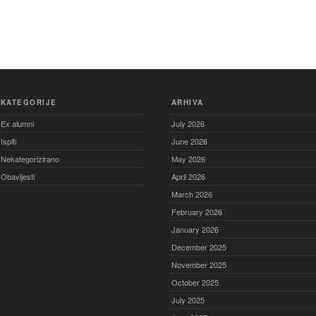
KATEGORIJE
ARHIVA
Ex alumni
July 2026
Ispiti
June 2026
Nekategorizirano
May 2026
Obavijesti
April 2026
March 2026
February 2026
January 2026
December 2025
November 2025
October 2025
July 2025