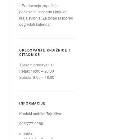
* Predavanja započinju
početkom listopada i traju do
kraja svibnja. Za točan raspored
pogledati kalendar.
UREDOVANJE KNJIŽNICE I
ČITAONICE
Tijekom predavanja:
Petak: 16:00 – 20:30
Subota: 8:00 – 18:00
INFORMACIJE
Kontakt mobitel Tajništva:
095/777-9256
e-pošta: