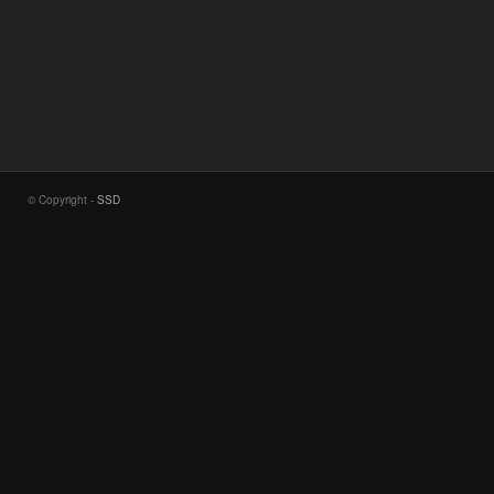
© Copyright -
SSD